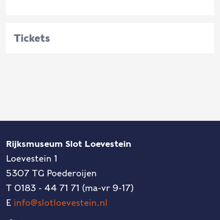
Tickets
Rijksmuseum Slot Loevestein
Loevestein 1
5307 TG Poederoijen
T 0183 - 44 71 71 (ma-vr 9-17)
E
info@slotloevestein.nl