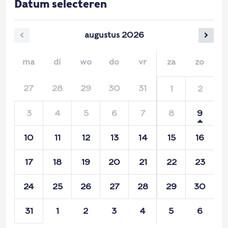
Datum selecteren
augustus
2026
ma
di
wo
do
vr
za
zo
27
28
29
30
31
1
2
3
4
5
6
7
8
9
10
11
12
13
14
15
16
17
18
19
20
21
22
23
24
25
26
27
28
29
30
31
1
2
3
4
5
6